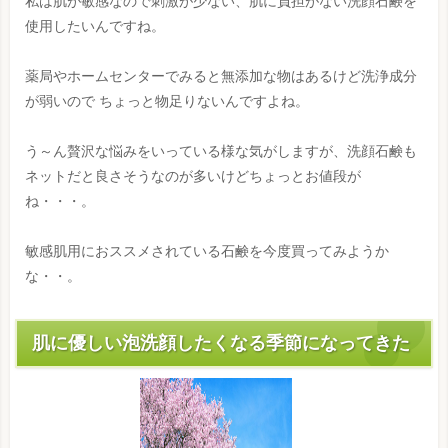
私は肌が敏感なので刺激が少ない、肌に負担がない洗顔石鹸を
使用したいんですね。
薬局やホームセンターでみると無添加な物はあるけど洗浄成分
が弱いので ちょっと物足りないんですよね。
う～ん贅沢な悩みをいっている様な気がしますが、洗顔石鹸も
ネットだと良さそうなのが多いけどちょっとお値段が
ね・・・。
敏感肌用におススメされている石鹸を今度買ってみようか
な・・。
肌に優しい泡洗顔したくなる季節になってきた