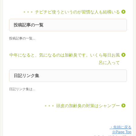
チビチビ使うというのが習慣な人も結構いる
投稿記事の一覧
投稿記事の一覧...
中年になると、気になるのは加齢臭です。いくら毎日お風
呂に入って
日記リンク集
日記リンク集は...
頭皮の加齢臭の対策はシャンプー
・先頭に戻る
※Page Top