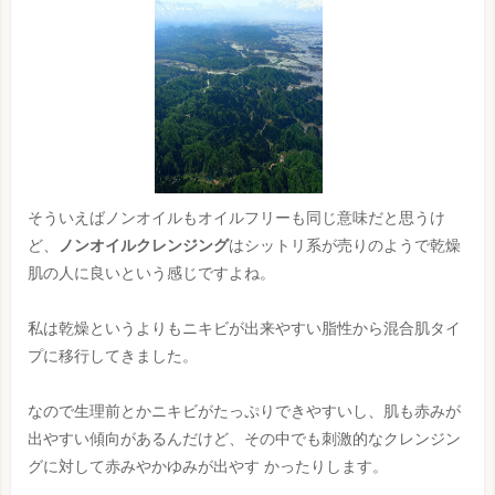
そういえばノンオイルもオイルフリーも同じ意味だと思うけ
ど、
ノンオイルクレンジング
はシットリ系が売りのようで乾燥
肌の人に良いという感じですよね。
私は乾燥というよりもニキビが出来やすい脂性から混合肌タイ
プに移行してきました。
なので生理前とかニキビがたっぷりできやすいし、肌も赤みが
出やすい傾向があるんだけど、その中でも刺激的なクレンジン
グに対して赤みやかゆみが出やす かったりします。