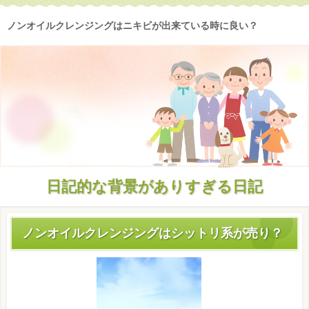
ノンオイルクレンジングはニキビが出来ている時に良い？
日記的な背景がありすぎる日記
ノンオイルクレンジングはシットリ系が売り？