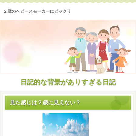
２歳のヘビースモーカーにビックリ
日記的な背景がありすぎる日記
見た感じは２歳に見えない？