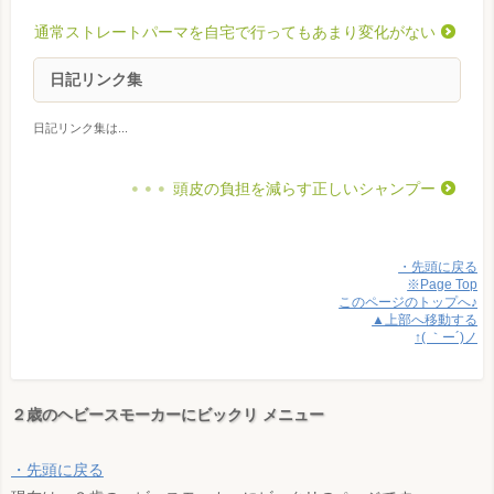
通常ストレートパーマを自宅で行ってもあまり変化がない
日記リンク集
日記リンク集は...
頭皮の負担を減らす正しいシャンプー
・先頭に戻る
※Page Top
このページのトップへ♪
▲上部へ移動する
↑( ｀ー´)ノ
２歳のヘビースモーカーにビックリ メニュー
・先頭に戻る