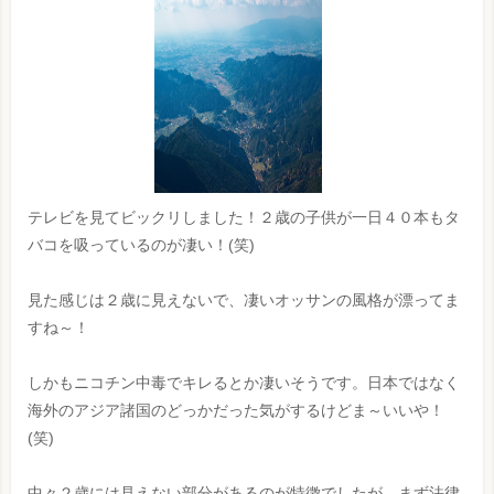
テレビを見てビックリしました！２歳の子供が一日４０本もタ
バコを吸っているのが凄い！(笑)
見た感じは２歳に見えないで、凄いオッサンの風格が漂ってま
すね～！
しかもニコチン中毒でキレるとか凄いそうです。日本ではなく
海外のアジア諸国のどっかだった気がするけどま～いいや！
(笑)
中々２歳には見えない部分があるのが特徴でしたが、まず法律