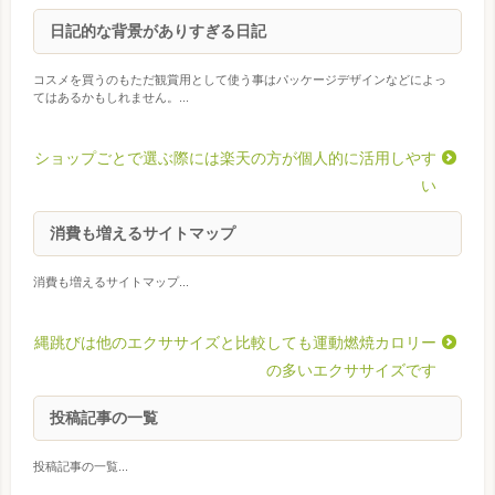
日記的な背景がありすぎる日記
コスメを買うのもただ観賞用として使う事はパッケージデザインなどによっ
てはあるかもしれません。...
ショップごとで選ぶ際には楽天の方が個人的に活用しやす
い
消費も増えるサイトマップ
消費も増えるサイトマップ...
縄跳びは他のエクササイズと比較しても運動燃焼カロリー
の多いエクササイズです
投稿記事の一覧
投稿記事の一覧...