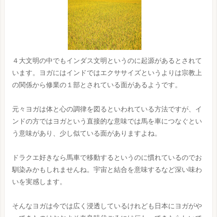
４大文明の中でもインダス文明というのに起源があるとされて
います。ヨガにはインドではエクササイズというよりは宗教上
の関係から修業の１部とされている面があるようです。
元々ヨガは体と心の調律を図るといわれている方法ですが、イ
ンドの方ではヨガという直接的な意味では馬を車につなぐとい
う意味があり、少し似ている面がありますよね。
ドラクエ好きなら馬車で移動するというのに慣れているのでお
馴染みかもしれませんね。宇宙と結合を意味するなど深い味わ
いを実感します。
そんなヨガは今では広く浸透しているけれども日本にヨガがや