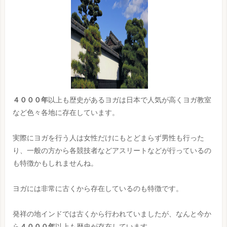
４０００年
以上も歴史があるヨガは日本で人気が高くヨガ教室
など色々各地に存在しています。
実際にヨガを行う人は女性だけにもとどまらず男性も行った
り、一般の方から各競技者などアスリートなどが行っているの
も特徴かもしれませんね。
ヨガには非常に古くから存在しているのも特徴です。
発祥の地インドでは古くから行われていましたが、なんと今か
ら
４０００年
以上も歴史が存在しています。