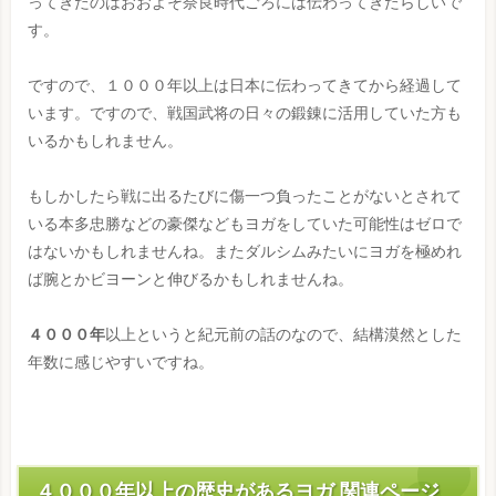
ってきたのはおおよそ奈良時代ごろには伝わってきたらしいで
す。
ですので、１０００年以上は日本に伝わってきてから経過して
います。ですので、戦国武将の日々の鍛錬に活用していた方も
いるかもしれません。
もしかしたら戦に出るたびに傷一つ負ったことがないとされて
いる本多忠勝などの豪傑などもヨガをしていた可能性はゼロで
はないかもしれませんね。またダルシムみたいにヨガを極めれ
ば腕とかビヨーンと伸びるかもしれませんね。
４０００年
以上というと紀元前の話のなので、結構漠然とした
年数に感じやすいですね。
４０００年以上の歴史があるヨガ 関連ページ