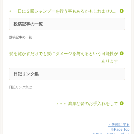
一日に２回シャンプーを行う事もあるかもしれません。
投稿記事の一覧
投稿記事の一覧...
髪を乾かすだけでも髪にダメージを与えるという可能性が
あります
日記リンク集
日記リンク集は...
濃厚な髪のお手入れをして
・先頭に戻る
※Page Top