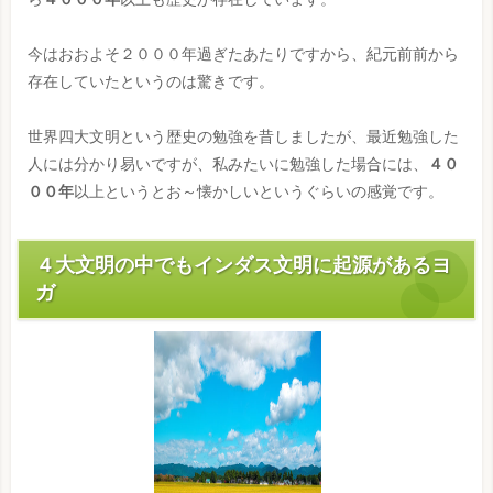
今はおおよそ２０００年過ぎたあたりですから、紀元前前から
存在していたというのは驚きです。
世界四大文明という歴史の勉強を昔しましたが、最近勉強した
人には分かり易いですが、私みたいに勉強した場合には、
４０
００年
以上というとお～懐かしいというぐらいの感覚です。
４大文明の中でもインダス文明に起源があるヨ
ガ