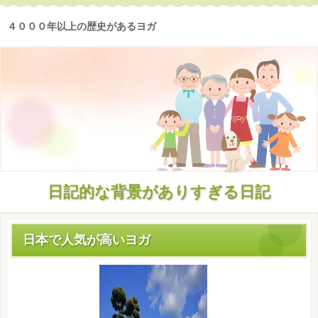
４０００年以上の歴史があるヨガ
日記的な背景がありすぎる日記
日本で人気が高いヨガ