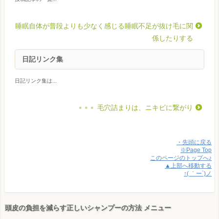
睡眠自体が普段よりも少なく感じる睡眠不足が抜け毛に関
係したりする
日記リンク集
日記リンク集は...
毛穴詰まりは、ニキビに繋がり
・先頭に戻る
※Page Top
このページのトップへ♪
▲上部へ移動する
↑( ｀ー´)ノ
頭皮の負担を減らす正しいシャンプーの方法 メニュー