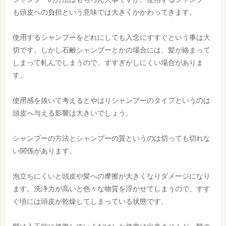
も頭皮への負担という意味では大きくかかわってきます。
使用するシャンプーをどれにしても入念にすすぐという事は大
切です。しかし石鹸シャンプーとかの場合には、髪が絡まって
しまって軋んでしまうので、すすぎがしにくい場合がありま
す。
使用感を抜いて考えるとやはりシャンプーのタイプというのは
頭皮へ与える影響は大きいでしょう。
シャンプーの方法とシャンプーの質というのは切っても切れな
い関係があります。
泡立ちにくいと頭皮や髪への摩擦が大きくなりダメージになり
ます。洗浄力が高いと色々な物質を浮かせてしまうので、すす
ぐ頃には頭皮が乾燥してしまっている状態です。